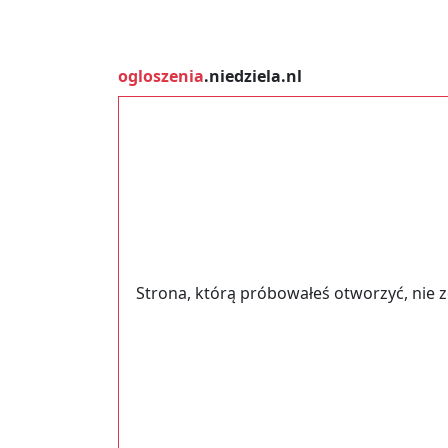
ogloszenia
.niedziela.nl
Strona, którą próbowałeś otworzyć, nie 