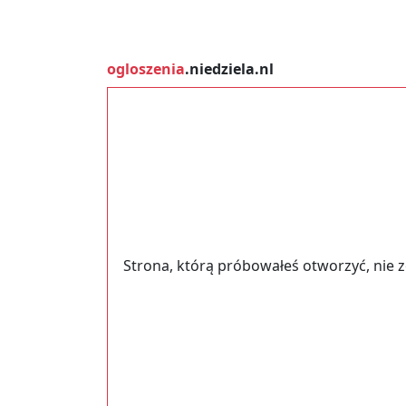
ogloszenia
.niedziela.nl
Strona, którą próbowałeś otworzyć, nie 