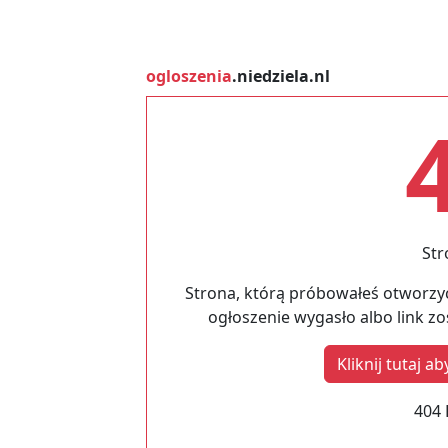
ogloszenia
.niedziela.nl
Str
Strona, którą próbowałeś otworzyć
ogłoszenie wygasło albo link z
Kliknij tutaj 
404 