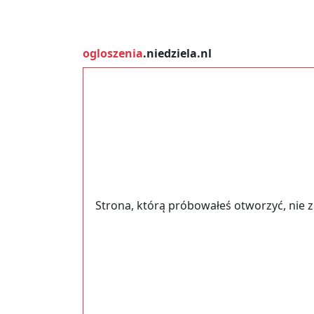
ogloszenia
.niedziela.nl
Strona, którą próbowałeś otworzyć, nie 