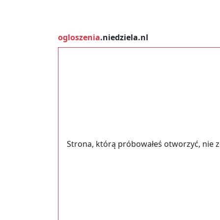
ogloszenia
.niedziela.nl
Strona, którą próbowałeś otworzyć, nie 