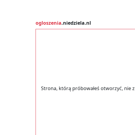
ogloszenia
.niedziela.nl
Strona, którą próbowałeś otworzyć, nie 