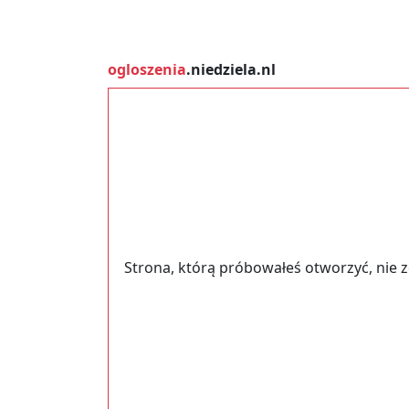
ogloszenia
.niedziela.nl
Strona, którą próbowałeś otworzyć, nie 