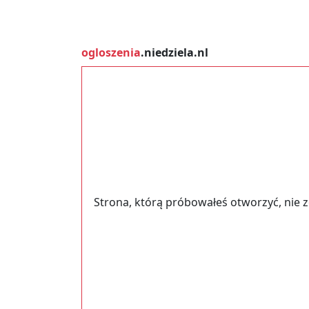
ogloszenia
.niedziela.nl
Strona, którą próbowałeś otworzyć, nie 