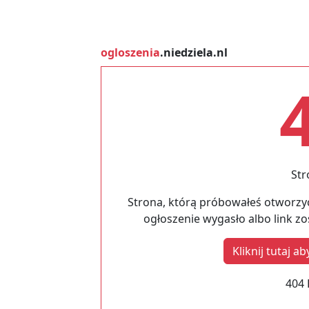
ogloszenia
.niedziela.nl
Str
Strona, którą próbowałeś otworzyć
ogłoszenie wygasło albo link z
Kliknij tutaj 
404 