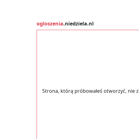
ogloszenia
.niedziela.nl
Strona, którą próbowałeś otworzyć, nie 