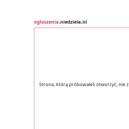
ogloszenia
.niedziela.nl
Strona, którą próbowałeś otworzyć, nie 