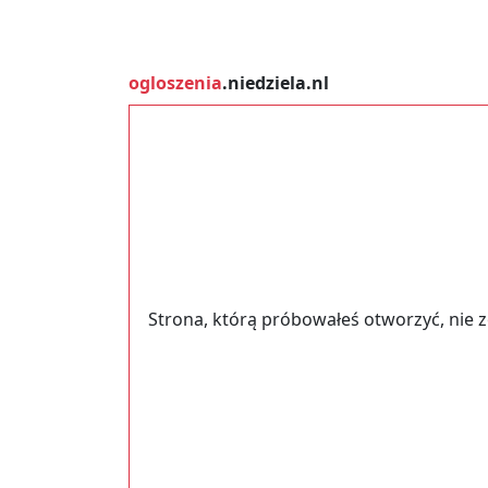
ogloszenia
.niedziela.nl
Strona, którą próbowałeś otworzyć, nie 