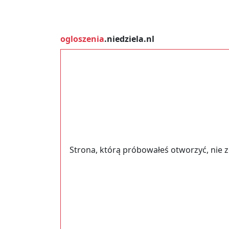
ogloszenia
.niedziela.nl
Strona, którą próbowałeś otworzyć, nie 