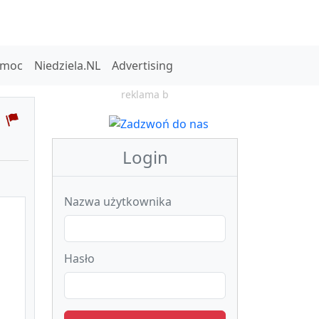
omoc
Niedziela.NL
Advertising
reklama b
Login
Nazwa użytkownika
Hasło