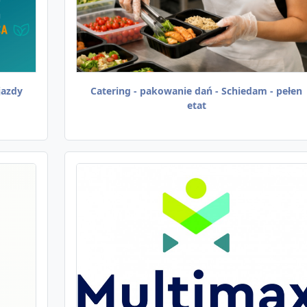
jazdy
Catering - pakowanie dań - Schiedam - pełen
etat