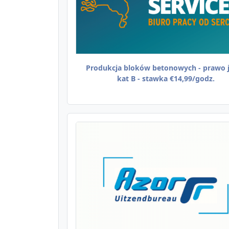
Produkcja bloków betonowych - prawo 
kat B - stawka €14,99/godz.