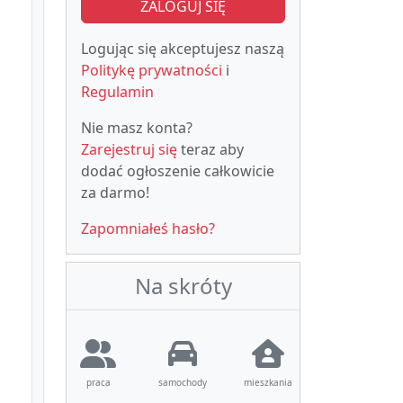
ZALOGUJ SIĘ
Logując się akceptujesz naszą
Politykę prywatności
i
Regulamin
Nie masz konta?
Zarejestruj się
teraz aby
dodać ogłoszenie całkowicie
za darmo!
Zapomniałeś hasło?
Na skróty
praca
samochody
mieszkania