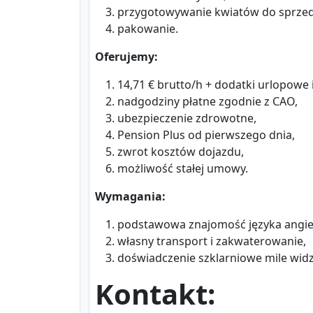
przygotowywanie kwiatów do sprzed
pakowanie.
Oferujemy:
14,71 € brutto/h + dodatki urlopowe 
nadgodziny płatne zgodnie z CAO,
ubezpieczenie zdrowotne,
Pension Plus od pierwszego dnia,
zwrot kosztów dojazdu,
możliwość stałej umowy.
Wymagania:
podstawowa znajomość języka angie
własny transport i zakwaterowanie,
doświadczenie szklarniowe mile widz
Kontakt: