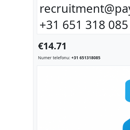
recruitment@pay
+31 651 318 085
€14.71
Numer telefonu:
+31 651318085