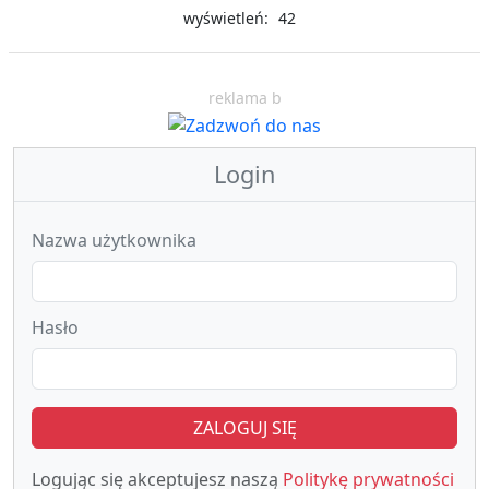
wyświetleń: 42
reklama b
Login
Nazwa użytkownika
Hasło
ZALOGUJ SIĘ
Logując się akceptujesz naszą
Politykę prywatności