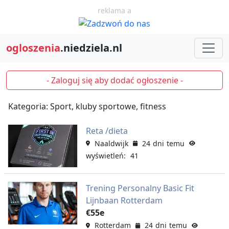
reklama a
ogloszenia
.niedziela.nl
- Zaloguj się aby dodać ogłoszenie -
Kategoria: Sport, kluby sportowe, fitness
Reta /dieta
Naaldwijk
24 dni temu
wyświetleń: 41
Trening Personalny Basic Fit
Lijnbaan Rotterdam
€55e
Rotterdam
24 dni temu