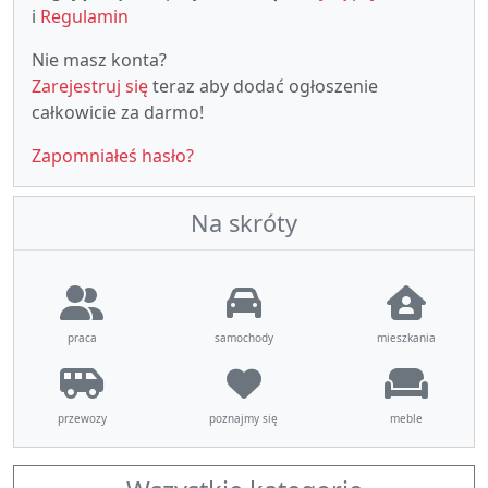
i
Regulamin
Nie masz konta?
Zarejestruj się
teraz aby dodać ogłoszenie
całkowicie za darmo!
Zapomniałeś hasło?
Na skróty
praca
samochody
mieszkania
przewozy
poznajmy się
meble