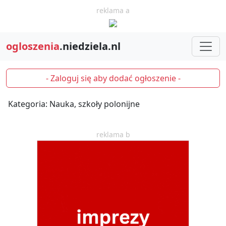
reklama a
ogloszenia
.niedziela.nl
- Zaloguj się aby dodać ogłoszenie -
Kategoria: Nauka, szkoły polonijne
reklama b