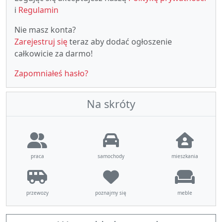
i
Regulamin
Nie masz konta?
Zarejestruj się
teraz aby dodać ogłoszenie
całkowicie za darmo!
Zapomniałeś hasło?
Na skróty
praca
samochody
mieszkania
przewozy
poznajmy się
meble