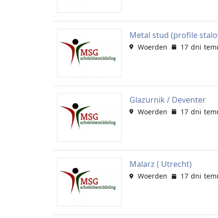
Metal stud (profile sta
Woerden
17 dni tem
Glazurnik / Deventer
Woerden
17 dni tem
Malarz ( Utrecht)
Woerden
17 dni tem