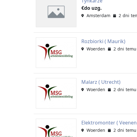
Tynkarze
€do uzg.
Amsterdam
2 dni te
Rozbiorki ( Maurik)
Woerden
2 dni temu
Malarz ( Utrecht)
Woerden
2 dni temu
Elektromonter ( Veenen
Woerden
2 dni temu