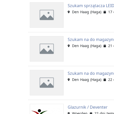
Szukam sprzątacza LE
Den Haag (Haga)
17 
Szukam na do magazy
Den Haag (Haga)
21 
Szukam na do magazy
Den Haag (Haga)
22 
Glazurnik / Deventer
Woerden
22 dni tem