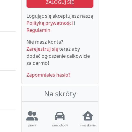
ZALOGUJ SIĘ
Logując się akceptujesz naszą
Politykę prywatności
i
Regulamin
Nie masz konta?
Zarejestruj się
teraz aby
dodać ogłoszenie całkowicie
za darmo!
Zapomniałeś hasło?
Na skróty
praca
samochody
mieszkania