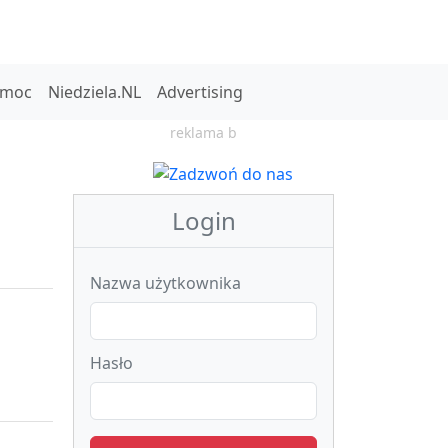
omoc
Niedziela.NL
Advertising
reklama b
Login
Nazwa użytkownika
Hasło