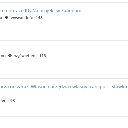
o montazu KG Na projekt w Zaandam
mu
wyświetleń: 148
emu
wyświetleń: 113
karza od zaraz. Własne narzędzia i wlasny transport. Stawka
leń: 93