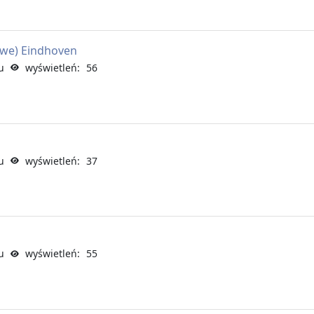
lowe) Eindhoven
u
wyświetleń: 56
u
wyświetleń: 37
u
wyświetleń: 55