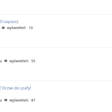
 Cruquius)
wyświetleń: 10
mu
wyświetleń: 55
!! Drzwi do szafy!
mu
wyświetleń: 87