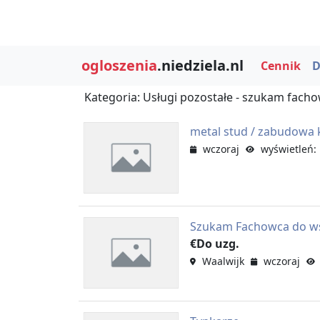
ogloszenia
.niedziela.nl
Cennik
D
Kategoria: Usługi pozostałe - szukam fach
metal stud / zabudowa 
wczoraj
wyświetleń:
Szukam Fachowca do wst
€Do uzg.
Waalwijk
wczoraj