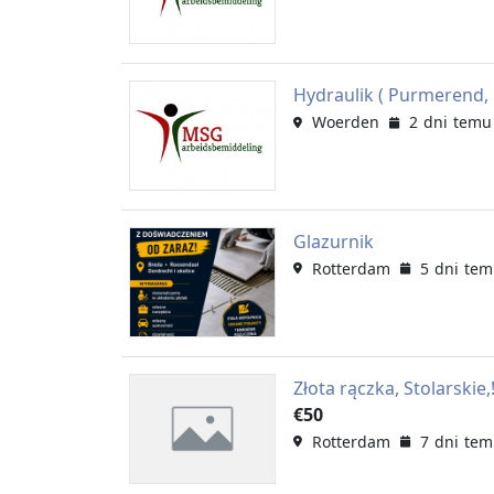
Hydraulik ( Purmerend,
Woerden
2 dni temu
Glazurnik
Rotterdam
5 dni te
Złota rączka, Stolarskie,
€50
Rotterdam
7 dni te