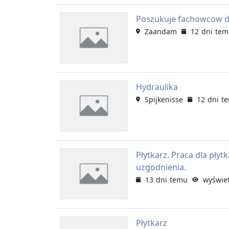
Poszukuje fachowcow d
Zaandam
12 dni te
Hydraulika
Spijkenisse
12 dni t
Płytkarz. Praca dla płyt
uzgodnienia.
13 dni temu
wyświet
Płytkarz