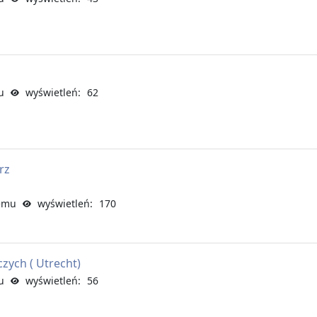
u
wyświetleń: 62
rz
temu
wyświetleń: 170
zych ( Utrecht)
u
wyświetleń: 56