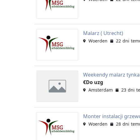
Malarz ( Utrecht)
Woerden
22 dni tem
Weekendy malarz tynka
€Do uzg
Amsterdam
23 dni 
Monter instalacji grzewc
Woerden
28 dni tem