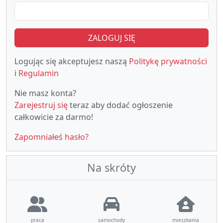
ZALOGUJ SIĘ
Logując się akceptujesz naszą
Politykę prywatności
i
Regulamin
Nie masz konta?
Zarejestruj się
teraz aby dodać ogłoszenie
całkowicie za darmo!
Zapomniałeś hasło?
Na skróty
praca
samochody
mieszkania