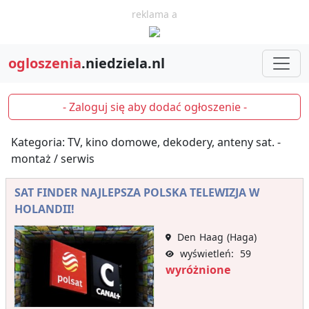
reklama a
ogloszenia
.niedziela.nl
- Zaloguj się aby dodać ogłoszenie -
Kategoria: TV, kino domowe, dekodery, anteny sat. -
montaż / serwis
SAT FINDER NAJLEPSZA POLSKA TELEWIZJA W
HOLANDII!
Den Haag (Haga)
wyświetleń: 59
wyróżnione