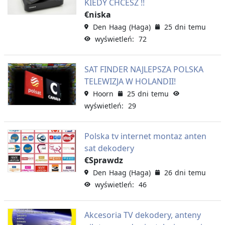
KIEDY CHCESZ !!
€niska
Den Haag (Haga)
25 dni temu
wyświetleń: 72
SAT FINDER NAJLEPSZA POLSKA
TELEWIZJA W HOLANDII!
Hoorn
25 dni temu
wyświetleń: 29
Polska tv internet montaz anten
sat dekodery
€Sprawdz
Den Haag (Haga)
26 dni temu
wyświetleń: 46
Akcesoria TV dekodery, anteny