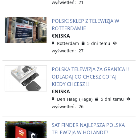
wyświetleń: 21
POLSKI SKLEP Z TELEWIZJA W
ROTTERDAMIE
€NISKA
Rotterdam
5 dni temu
wyświetleń: 27
POLSKA TELEWIZJA ZA GRANICA !!
ODLADAJ CO CHCESZ COFAJ
KIEDY CHCESZ !!
€NISKA
Den Haag (Haga)
5 dni temu
wyświetleń: 26
SAT FINDER NAJLEPSZA POLSKA
TELEWIZJA W HOLANDII!