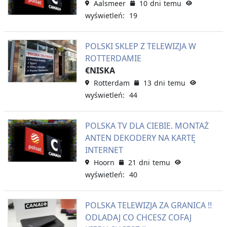
Aalsmeer
10 dni temu
wyświetleń: 19
POLSKI SKLEP Z TELEWIZJA W
ROTTERDAMIE
€NISKA
Rotterdam
13 dni temu
wyświetleń: 44
POLSKA TV DLA CIEBIE. MONTAŻ
ANTEN DEKODERY NA KARTĘ
INTERNET
Hoorn
21 dni temu
wyświetleń: 40
POLSKA TELEWIZJA ZA GRANICA !!
ODLADAJ CO CHCESZ COFAJ