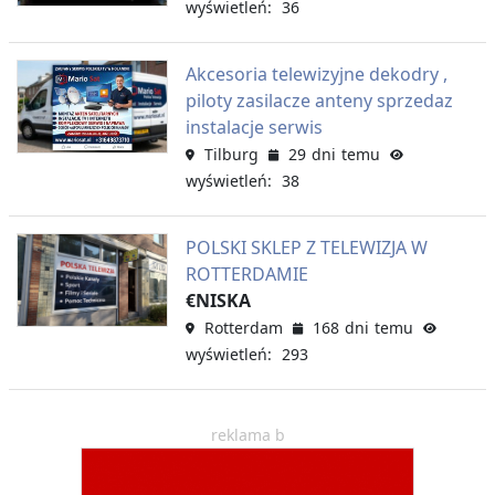
wyświetleń: 36
Akcesoria telewizyjne dekodry ,
piloty zasilacze anteny sprzedaz
instalacje serwis
Tilburg
29 dni temu
wyświetleń: 38
POLSKI SKLEP Z TELEWIZJA W
ROTTERDAMIE
€NISKA
Rotterdam
168 dni temu
wyświetleń: 293
reklama b