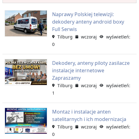
Naprawy Polskiej telewizji:
dekodery anteny android boxy
Full Serwis
Tilburg
wczoraj
wyświetleń:
0
Dekodery, anteny piloty zasilacze
instalacje internetowe
Zapraszamy
Tilburg
wczoraj
wyświetleń:
1
Montaz i instalacje anten
satelitarnych i ich modernizacja
Tilburg
wczoraj
wyświetleń:
0