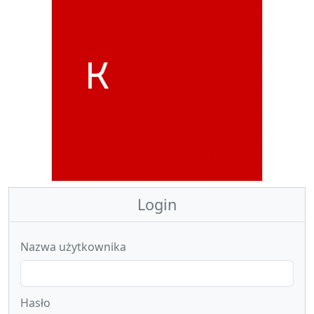
Login
Nazwa użytkownika
Hasło