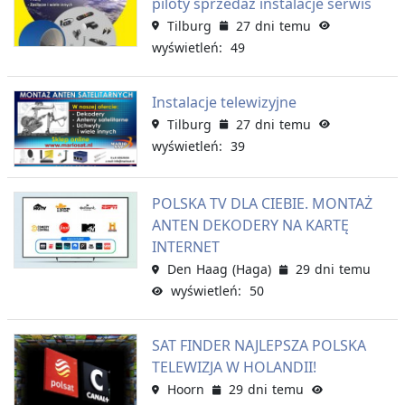
piloty sprzedaz instalacje serwis
Tilburg
27 dni temu
wyświetleń: 49
Instalacje telewizyjne
Tilburg
27 dni temu
wyświetleń: 39
POLSKA TV DLA CIEBIE. MONTAŻ
ANTEN DEKODERY NA KARTĘ
INTERNET
Den Haag (Haga)
29 dni temu
wyświetleń: 50
SAT FINDER NAJLEPSZA POLSKA
TELEWIZJA W HOLANDII!
Hoorn
29 dni temu