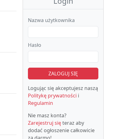
Login
Nazwa użytkownika
Hasło
ZALOGUJ SIĘ
Logując się akceptujesz naszą
Politykę prywatności
i
Regulamin
Nie masz konta?
Zarejestruj się
teraz aby
dodać ogłoszenie całkowicie
za darmo!