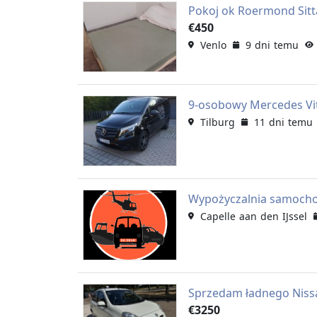
Pokoj ok Roermond Sitt
€450
Venlo
9 dni temu
9-osobowy Mercedes Vito
Tilburg
11 dni temu
Wypożyczalnia samocho
Capelle aan den IJssel
Sprzedam ładnego Nissa
€3250