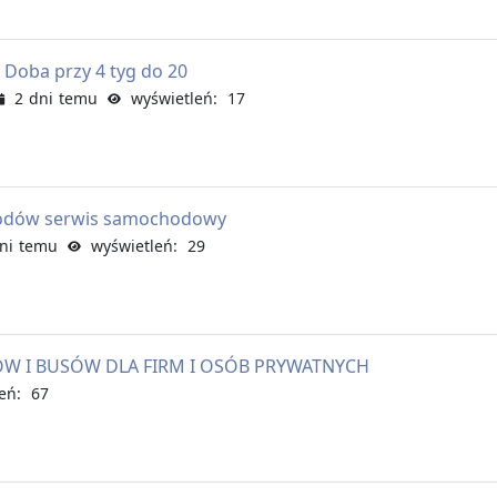
oba przy 4 tyg do 20
2 dni temu
wyświetleń: 17
odów serwis samochodowy
ni temu
wyświetleń: 29
 I BUSÓW DLA FIRM I OSÓB PRYWATNYCH
eń: 67