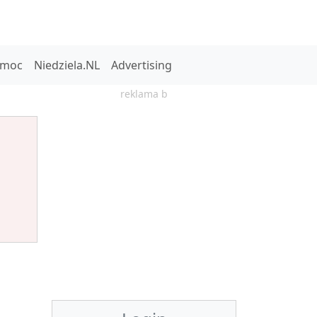
omoc
Niedziela.NL
Advertising
reklama b