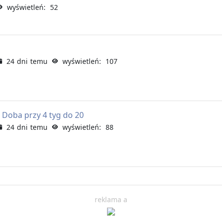
wyświetleń: 52
24 dni temu
wyświetleń: 107
oba przy 4 tyg do 20
24 dni temu
wyświetleń: 88
reklama a