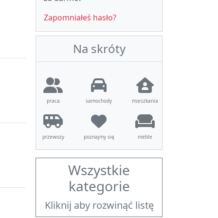
Zapomniałeś hasło?
Na skróty
praca
samochody
mieszkania
przewozy
poznajmy się
meble
Wszystkie
kategorie
Kliknij aby rozwinąć listę