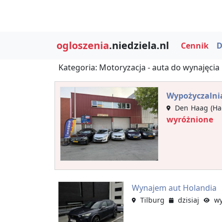
ogloszenia
.niedziela.nl
Cennik
D
Kategoria: Motoryzacja - auta do wynajęcia
Wypożyczalni
Den Haag (Ha
wyróżnione
Wynajem aut Holandia
Tilburg
dzisiaj
wyś