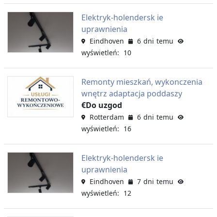
Elektryk-holendersk ie
uprawnienia
Eindhoven
6 dni temu
wyświetleń: 10
Remonty mieszkań, wykonczenia
wnętrz adaptacja poddaszy
€Do uzgod
Rotterdam
6 dni temu
wyświetleń: 16
Elektryk-holendersk ie
uprawnienia
Eindhoven
7 dni temu
wyświetleń: 12