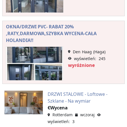
OKNA/DRZWI PVC- RABAT 20%
,RATY,DARMOWA,SZYBKA WYCENA-CAŁA
HOLANDIA!!
Den Haag (Haga)
wyświetleń: 245
wyróżnione
DRZWI STALOWE - Loftowe -
Szklane - Na wymiar
€Wycena
Rotterdam
wczoraj
wyświetleń: 3