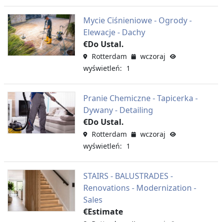
Mycie Ciśnieniowe - Ogrody -
Elewacje - Dachy
€Do Ustal.
Rotterdam
wczoraj
wyświetleń: 1
Pranie Chemiczne - Tapicerka -
Dywany - Detailing
€Do Ustal.
Rotterdam
wczoraj
wyświetleń: 1
STAIRS - BALUSTRADES -
Renovations - Modernization -
Sales
€Estimate