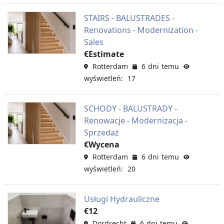
STAIRS - BALUSTRADES -
Renovations - Modernization -
Sales
€Estimate
Rotterdam
6 dni temu
wyświetleń: 17
SCHODY - BALUSTRADY -
Renowacje - Modernizacja -
Sprzedaż
€Wycena
Rotterdam
6 dni temu
wyświetleń: 20
Usługi Hydrauliczne
€12
Dordrecht
6 dni temu