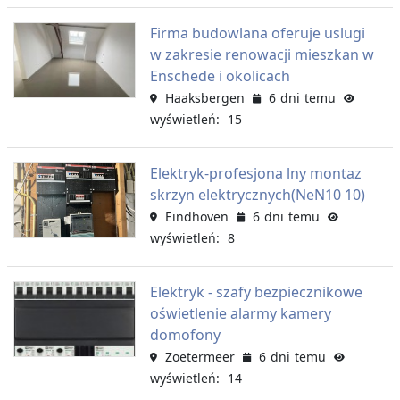
Firma budowlana oferuje uslugi
w zakresie renowacji mieszkan w
Enschede i okolicach
Haaksbergen
6 dni temu
wyświetleń: 15
Elektryk-profesjona lny montaz
skrzyn elektrycznych(NeN10 10)
Eindhoven
6 dni temu
wyświetleń: 8
Elektryk - szafy bezpiecznikowe
oświetlenie alarmy kamery
domofony
Zoetermeer
6 dni temu
wyświetleń: 14