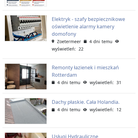
Elektryk - szafy bezpiecznikowe
oświetlenie alarmy kamery
domofony
Zoetermeer
4 dni temu
wyświetleń: 22
Remonty łazienek i mieszkań
Rotterdam
4 dni temu
wyświetleń: 31
Dachy płaskie. Cała Holandia.
4 dni temu
wyświetleń: 12
Usługi Hydrauliczne