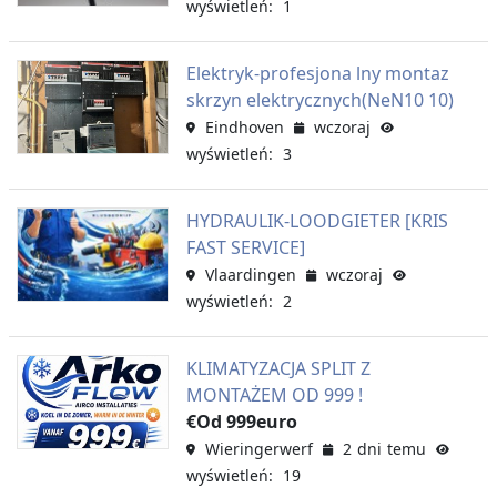
wyświetleń: 1
Elektryk-profesjona lny montaz
skrzyn elektrycznych(NeN10 10)
Eindhoven
wczoraj
wyświetleń: 3
HYDRAULIK-LOODGIETER [KRIS
FAST SERVICE]
Vlaardingen
wczoraj
wyświetleń: 2
KLIMATYZACJA SPLIT Z
MONTAŻEM OD 999 !
€Od 999euro
Wieringerwerf
2 dni temu
wyświetleń: 19