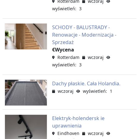
Rotterdam
wczoraj
wyświetleń: 3
SCHODY - BALUSTRADY -
Renowacje - Modernizacja -
Sprzedaż
€Wycena
Rotterdam
wczoraj
wyświetleń: 3
Dachy płaskie. Cała Holandia.
wczoraj
wyświetleń: 1
Elektryk-holendersk ie
uprawnienia
Eindhoven
wczoraj