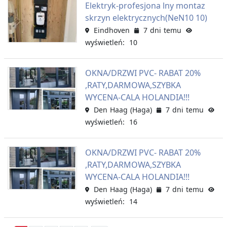
Elektryk-profesjona lny montaz
skrzyn elektrycznych(NeN10 10)
Eindhoven
7 dni temu
wyświetleń: 10
OKNA/DRZWI PVC- RABAT 20%
,RATY,DARMOWA,SZYBKA
WYCENA-CALA HOLANDIA!!!
Den Haag (Haga)
7 dni temu
wyświetleń: 16
OKNA/DRZWI PVC- RABAT 20%
,RATY,DARMOWA,SZYBKA
WYCENA-CALA HOLANDIA!!!
Den Haag (Haga)
7 dni temu
wyświetleń: 14