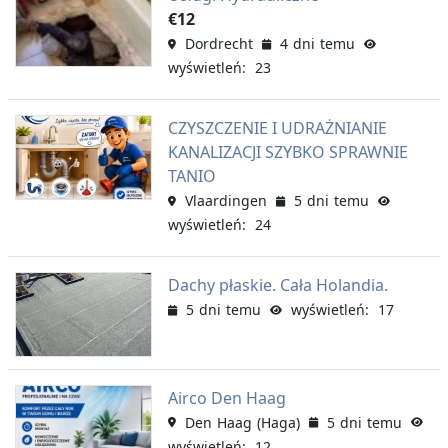
€12
Dordrecht
4 dni temu
wyświetleń: 23
CZYSZCZENIE I UDRAŻNIANIE
KANALIZACJI SZYBKO SPRAWNIE
TANIO
Vlaardingen
5 dni temu
wyświetleń: 24
Dachy płaskie. Cała Holandia.
5 dni temu
wyświetleń: 17
Airco Den Haag
Den Haag (Haga)
5 dni temu
wyświetleń: 12