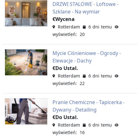
DRZWI STALOWE - Loftowe -
Szklane - Na wymiar
€Wycena
Rotterdam
6 dni temu
wyświetleń: 20
Mycie Ciśnieniowe - Ogrody -
Elewacje - Dachy
€Do Ustal.
Rotterdam
6 dni temu
wyświetleń: 22
Pranie Chemiczne - Tapicerka -
Dywany - Detailing
€Do Ustal.
Rotterdam
6 dni temu
wyświetleń: 16