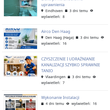
uprawnienia
Eindhoven
3 dni temu
wyświetleń: 8
Airco Den Haag
Den Haag (Haga)
3 dni temu
wyświetleń: 16
CZYSZCZENIE I UDRAŻNIANIE
KANALIZACJI SZYBKO SPRAWNIE
TANIO
Vlaardingen
3 dni temu
wyświetleń: 7
Wykonanie Instalacji
4 dni temu
wyświetleń: 16