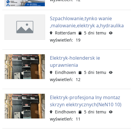
Szpachlowanie,tynko wanie
,malowanie,elektryk a,hydraulika
Rotterdam
5 dni temu
wyświetleń: 19
Elektryk-holendersk ie
uprawnienia
Eindhoven
5 dni temu
wyświetleń: 12
Elektryk-profesjona lny montaz
skrzyn elektrycznych(NeN10 10)
Eindhoven
5 dni temu
wyświetleń: 11