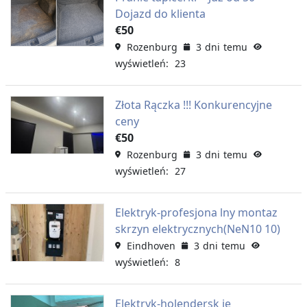
Dojazd do klienta
€50
Rozenburg
3 dni temu
wyświetleń: 23
Złota Rączka !!! Konkurencyjne
ceny
€50
Rozenburg
3 dni temu
wyświetleń: 27
Elektryk-profesjona lny montaz
skrzyn elektrycznych(NeN10 10)
Eindhoven
3 dni temu
wyświetleń: 8
Elektryk-holendersk ie