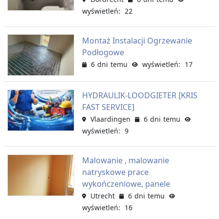
wyświetleń: 22
Montaż Instalacji Ogrzewanie
Podłogowe
6 dni temu
wyświetleń: 17
HYDRAULIK-LOODGIETER [KRIS
FAST SERVICE]
Vlaardingen
6 dni temu
wyświetleń: 9
Malowanie , malowanie
natryskowe prace
wykończeniowe, panele
Utrecht
6 dni temu
wyświetleń: 16