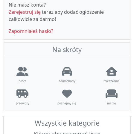
Nie masz konta?
Zarejestruj się
teraz aby dodać ogłoszenie
całkowicie za darmo!
Zapomniałeś hasło?
Na skróty
praca
samochody
mieszkania
przewozy
poznajmy się
meble
Wszystkie kategorie
Kliknij aby rozwinąć listę