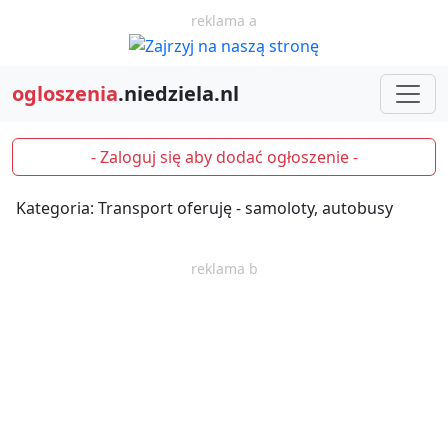
reklama a
ogloszenia
.niedziela.nl
- Zaloguj się aby dodać ogłoszenie -
Kategoria: Transport oferuję - samoloty, autobusy
reklama b