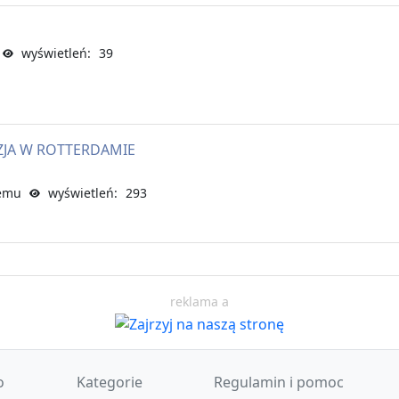
wyświetleń: 39
IZJA W ROTTERDAMIE
temu
wyświetleń: 293
reklama a
o
Kategorie
Regulamin i pomoc