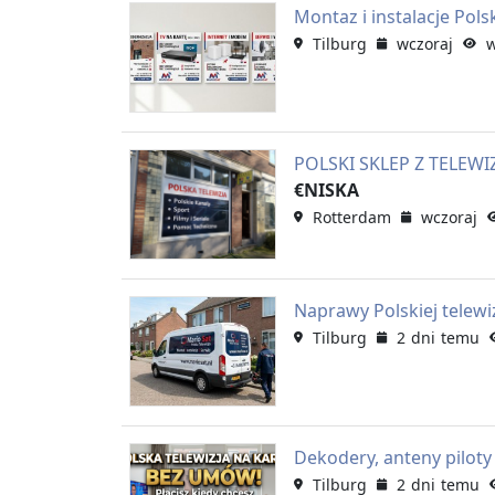
Montaz i instalacje Polsk
Tilburg
wczoraj
wy
POLSKI SKLEP Z TELEW
€NISKA
Rotterdam
wczoraj
Naprawy Polskiej telewi
Tilburg
2 dni temu
Dekodery, anteny piloty
Tilburg
2 dni temu