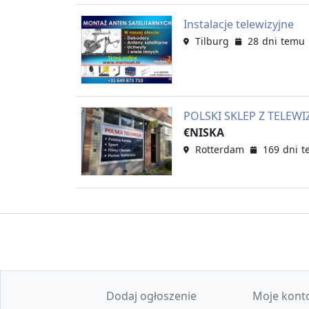
Instalacje telewizyjne
Tilburg
28 dni temu
POLSKI SKLEP Z TELEW
€NISKA
Rotterdam
169 dni 
Dodaj ogłoszenie
Moje kont