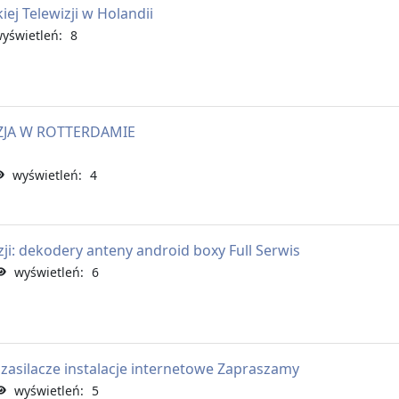
iej Telewizji w Holandii
świetleń: 8
IZJA W ROTTERDAMIE
wyświetleń: 4
zji: dekodery anteny android boxy Full Serwis
wyświetleń: 6
 zasilacze instalacje internetowe Zapraszamy
wyświetleń: 5