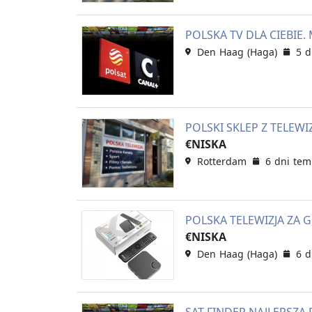
POLSKA TV DLA CIEBIE
Den Haag (Haga)
5 d
POLSKI SKLEP Z TELEW
€NISKA
Rotterdam
6 dni te
POLSKA TELEWIZJA ZA G
€NISKA
Den Haag (Haga)
6 d