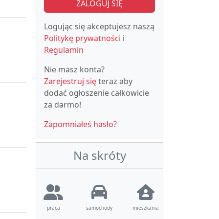
ZALOGUJ SIĘ
Logując się akceptujesz naszą
Politykę prywatności
i
Regulamin
Nie masz konta?
Zarejestruj się
teraz aby
dodać ogłoszenie całkowicie
za darmo!
Zapomniałeś hasło?
Na skróty
praca
samochody
mieszkania