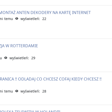
. MONTAŻ ANTEN DEKODERY NA KARTĘ INTERNET
ni temu
wyświetleń: 22
IZJA W ROTTERDAMIE
mu
wyświetleń: 29
RANICA !! ODLADAJ CO CHCESZ COFAJ KIEDY CHCESZ !!
ni temu
wyświetleń: 28