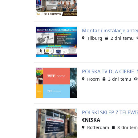
Montaz i instalacje ante
Tilburg
2 dni temu
POLSKA TV DLA CIEBIE
Hoorn
3 dni temu
POLSKI SKLEP Z TELEW
€NISKA
Rotterdam
3 dni te