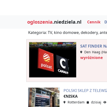
ogloszenia
.niedziela.nl
Cennik
D
Kategoria: TV, kino domowe, dekodery, ante
SAT FINDER N
Den Haag (Ha
wyróżnione
POLSKI SKLEP Z TELEW
€NISKA
Rotterdam
dzisiaj