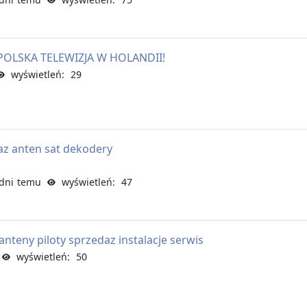
POLSKA TELEWIZJA W HOLANDII!
wyświetleń: 29
az anten sat dekodery
dni temu
wyświetleń: 47
anteny piloty sprzedaz instalacje serwis
wyświetleń: 50