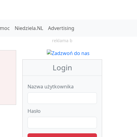
omoc
Niedziela.NL
Advertising
reklama b
Login
Nazwa użytkownika
Hasło