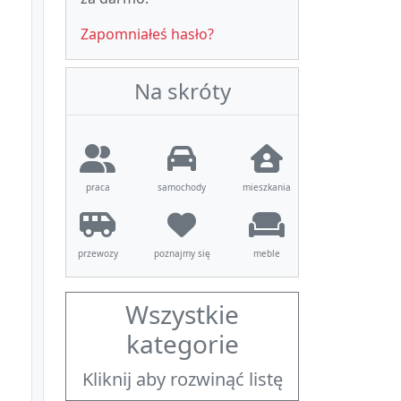
Zapomniałeś hasło?
Na skróty
praca
samochody
mieszkania
przewozy
poznajmy się
meble
Wszystkie
kategorie
Kliknij aby rozwinąć listę