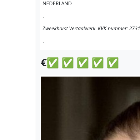
NEDERLAND
.
Zweekhorst Vertaalwerk. KVK-nummer: 273
.
€✅ ✅ ✅ ✅ ✅