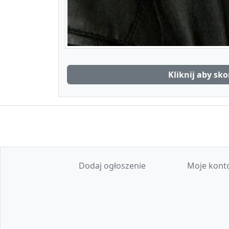
Kliknij aby sk
Dodaj ogłoszenie
Moje kont