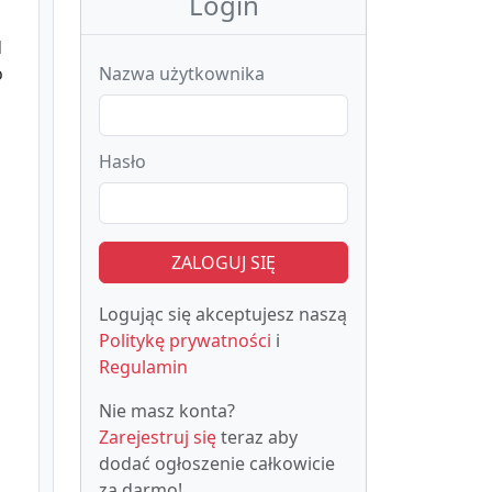
Login
d
o
Nazwa użytkownika
Hasło
ZALOGUJ SIĘ
Logując się akceptujesz naszą
Politykę prywatności
i
Regulamin
Nie masz konta?
Zarejestruj się
teraz aby
dodać ogłoszenie całkowicie
za darmo!