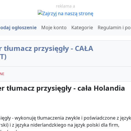
reklama a
odaj ogłoszenie
Moje konto
Kategorie
Regulamin i p
 tłumacz przysięgły - CAŁA
T)
NE
 tłumacz przysięgły - cała Holandia
ięgły - wykonuję tłumaczenia zwykle i poświadczone z języ
ki) i z języka niderlandzkiego na język polski dla firm,