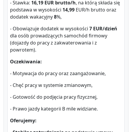
- Stawka:
16,19 EUR brutto/h
, na którą składa się
podstawa w wysokości
14,99
EUR/h brutto oraz
dodatek wakacyjny
8
%,
- Obowiązuje dodatek w wysokości
7 EUR/dzień
dla osób prowadzących samochód firmowy
(dojazdy do pracy z zakwaterowania i z
powrotem).
Oczekiwania:
- Motywacja do pracy oraz zaangażowanie,
- Chęć pracy w systemie zmianowym,
- Gotowość do podjęcia pracy fizycznej,
- Prawo jazdy kategorii B mile widziane.
Oferujemy: