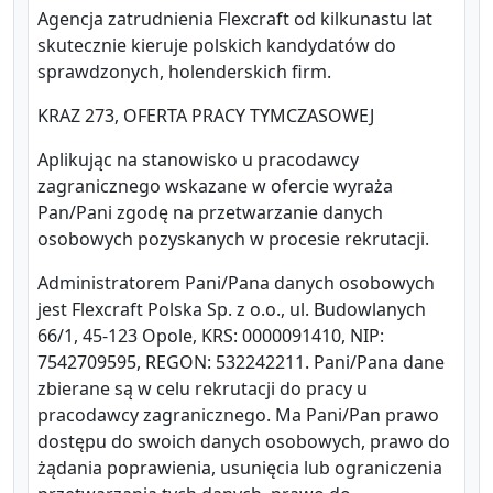
Agencja zatrudnienia Flexcraft od kilkunastu lat
skutecznie kieruje polskich kandydatów do
sprawdzonych, holenderskich firm.
KRAZ 273, OFERTA PRACY TYMCZASOWEJ
Aplikując na stanowisko u pracodawcy
zagranicznego wskazane w ofercie wyraża
Pan/Pani zgodę na przetwarzanie danych
osobowych pozyskanych w procesie rekrutacji.
Administratorem Pani/Pana danych osobowych
jest Flexcraft Polska Sp. z o.o., ul. Budowlanych
66/1, 45-123 Opole, KRS: 0000091410, NIP:
7542709595, REGON: 532242211. Pani/Pana dane
zbierane są w celu rekrutacji do pracy u
pracodawcy zagranicznego. Ma Pani/Pan prawo
dostępu do swoich danych osobowych, prawo do
żądania poprawienia, usunięcia lub ograniczenia