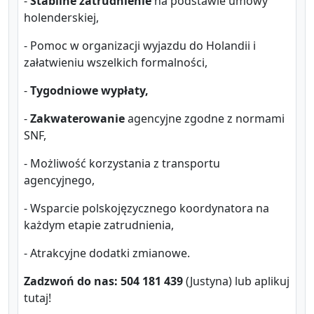
-
Stabilne zatrudnienie
na podstawie umowy
holenderskiej,
- Pomoc w organizacji wyjazdu do Holandii i
załatwieniu wszelkich formalności,
-
Tygodniowe wypłaty,
-
Zakwaterowanie
agencyjne zgodne z normami
SNF,
- Możliwość korzystania z transportu
agencyjnego,
- Wsparcie polskojęzycznego koordynatora na
każdym etapie zatrudnienia,
- Atrakcyjne dodatki zmianowe.
Zadzwoń do nas: 504 181 439
(Justyna) lub aplikuj
tutaj!