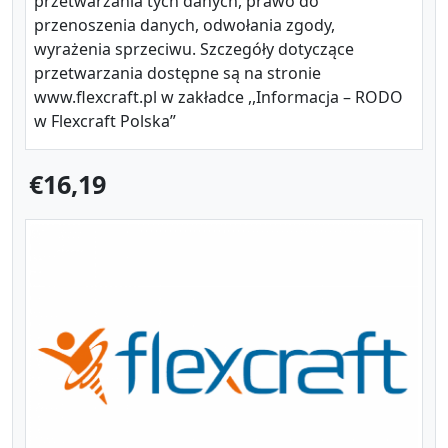
przetwarzania tych danych, prawo do
przenoszenia danych, odwołania zgody,
wyrażenia sprzeciwu. Szczegóły dotyczące
przetwarzania dostępne są na stronie
www.flexcraft.pl w zakładce ,,Informacja – RODO
w Flexcraft Polska”
€16,19