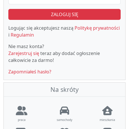
ZALOGUJ SIĘ
Logując się akceptujesz naszą
Politykę prywatności
i
Regulamin
Nie masz konta?
Zarejestruj się
teraz aby dodać ogłoszenie
całkowicie za darmo!
Zapomniałeś hasło?
Na skróty
praca
samochody
mieszkania