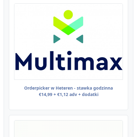
Orderpicker w Heteren - stawka godzinna
€14,99 + €1,12 adv + dodatki