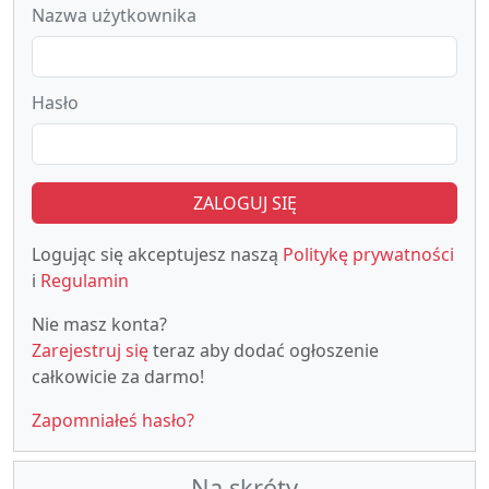
Nazwa użytkownika
Hasło
ZALOGUJ SIĘ
Logując się akceptujesz naszą
Politykę prywatności
i
Regulamin
Nie masz konta?
Zarejestruj się
teraz aby dodać ogłoszenie
całkowicie za darmo!
Zapomniałeś hasło?
Na skróty