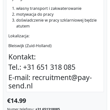
własny transport i zakwaterowanie
motywacja do pracy
doświadczenie w pracy szklarniowej będzie
atutem
Lokalizacja:
Bleiswijk (Zuid-Holland)
Kontakt:
Tel.: +31 651 318 085
E-mail:
recruitment@pay-
send.nl
€14.99
Numer telefonu:
+31 651318085