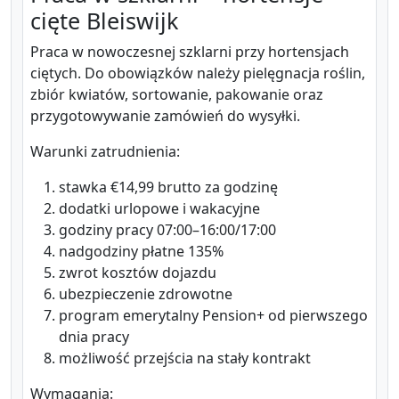
cięte Bleiswijk
Praca w nowoczesnej szklarni przy hortensjach
ciętych. Do obowiązków należy pielęgnacja roślin,
zbiór kwiatów, sortowanie, pakowanie oraz
przygotowywanie zamówień do wysyłki.
Warunki zatrudnienia:
stawka €14,99 brutto za godzinę
dodatki urlopowe i wakacyjne
godziny pracy 07:00–16:00/17:00
nadgodziny płatne 135%
zwrot kosztów dojazdu
ubezpieczenie zdrowotne
program emerytalny Pension+ od pierwszego
dnia pracy
możliwość przejścia na stały kontrakt
Wymagania: