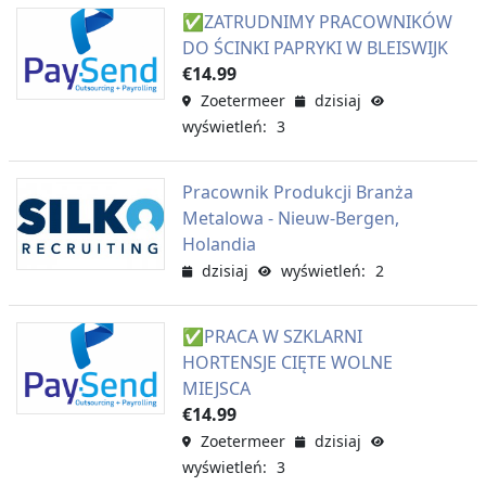
✅ZATRUDNIMY PRACOWNIKÓW
DO ŚCINKI PAPRYKI W BLEISWIJK
€14.99
Zoetermeer
dzisiaj
wyświetleń: 3
Pracownik Produkcji Branża
Metalowa - Nieuw-Bergen,
Holandia
dzisiaj
wyświetleń: 2
✅PRACA W SZKLARNI
HORTENSJE CIĘTE WOLNE
MIEJSCA
€14.99
Zoetermeer
dzisiaj
wyświetleń: 3