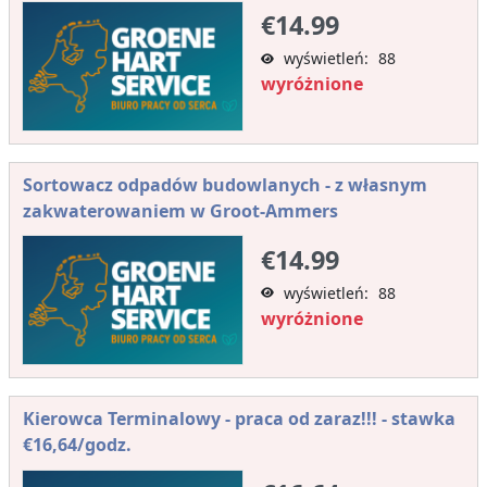
€14.99
wyświetleń: 88
wyróżnione
Sortowacz odpadów budowlanych - z własnym
zakwaterowaniem w Groot-Ammers
€14.99
wyświetleń: 88
wyróżnione
Kierowca Terminalowy - praca od zaraz!!! - stawka
€16,64/godz.