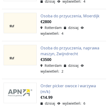
dzisiaj
wyświetleń: 4
Osoba do przyuczenia, Moerdijk
€2800
Rotterdam
dzisiaj
wyświetleń: 4
Osoba do przyuczenia, naprawa
maszyn, Zwijndrecht
€3500
Rotterdam
dzisiaj
wyświetleń: 2
Order picker owoce i warzywa
(m/k)
€14.99
dzisiaj
wyświetleń: 6