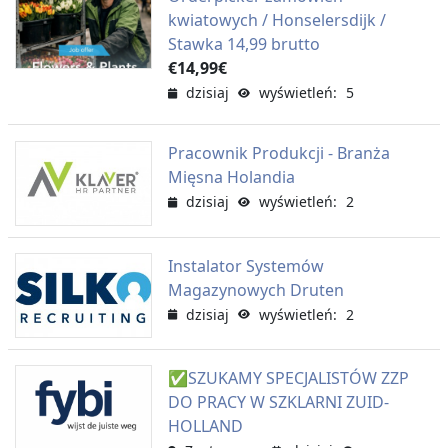
kwiatowych / Honselersdijk /
Stawka 14,99 brutto
€14,99€
dzisiaj
wyświetleń: 5
Pracownik Produkcji - Branża
Mięsna Holandia
dzisiaj
wyświetleń: 2
Instalator Systemów
Magazynowych Druten
dzisiaj
wyświetleń: 2
✅SZUKAMY SPECJALISTÓW ZZP
DO PRACY W SZKLARNI ZUID-
HOLLAND