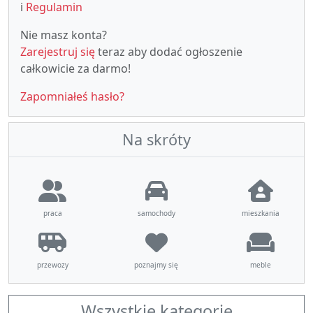
i
Regulamin
Nie masz konta?
Zarejestruj się
teraz aby dodać ogłoszenie
całkowicie za darmo!
Zapomniałeś hasło?
Na skróty
praca
samochody
mieszkania
przewozy
poznajmy się
meble
Wszystkie kategorie