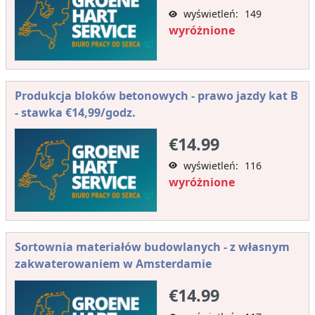
wyświetleń: 149
wyróżnione
Produkcja bloków betonowych - prawo jazdy kat B
- stawka €14,99/godz.
€14.99
wyświetleń: 116
wyróżnione
Sortownia materiałów budowlanych - z własnym
zakwaterowaniem w Amsterdamie
€14.99