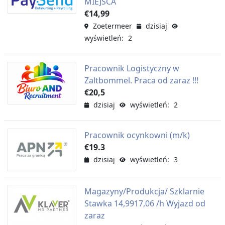
MIEJSCA
€14,99
Zoetermeer
dzisiaj
wyświetleń: 2
Pracownik Logistyczny w
Zaltbommel. Praca od zaraz !!!
€20,5
dzisiaj
wyświetleń: 2
Pracownik ocynkowni (m/k)
€19.3
dzisiaj
wyświetleń: 3
Magazyny/Produkcja/ Szklarnie
Stawka 14,9917,06 /h Wyjazd od
zaraz