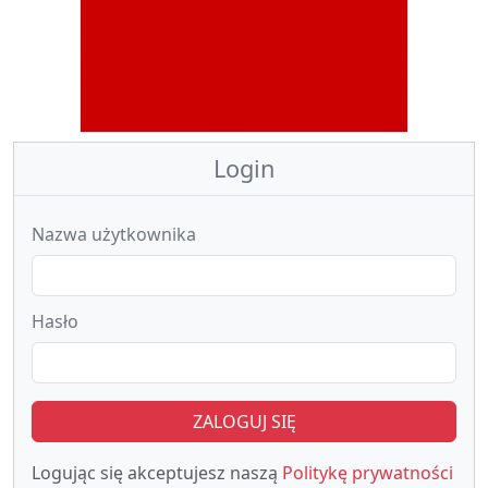
Login
Nazwa użytkownika
Hasło
ZALOGUJ SIĘ
Logując się akceptujesz naszą
Politykę prywatności