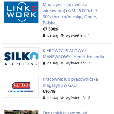
Magazynier (op. wózka
widłowego) (K/M), 6 000zł - 7
500zł brutto/miesiąc, Opole,
Polska
€7 500zł
dzisiaj
wyświetleń: 1
KIEROWCA PLACOWY /
MANEWROWY - Hedel, Holandia
dzisiaj
wyświetleń: 2
Pracownik lub pracowniczka
magazynu w GXO
€16,19
dzisiaj
wyświetleń: 2
Orderpicker zamówień