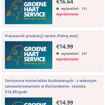
€16.64
wyświetleń: 151
wyróżnione
Pracownik produkcji serów (Pełny etat)
€14.99
wyświetleń: 291
wyróżnione
Sortownia materiałów budowlanych - z własnym
zakwaterowaniem w Rotterdamie - stawka
€14,99/godz
€14.99