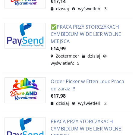
€17,14
dzisiaj
wyświetleń: 3
✅PRACA PRZY STORCZYKACH
CYMBIDIUM W DE LIER WOLNE
MIEJSCA
€14,99
Zoetermeer
dzisiaj
wyświetleń: 5
Order Picker w Etten Leur. Praca
od zaraz !!!
€17,98
dzisiaj
wyświetleń: 2
PRACA PRZY STORCZYKACH
CYMBIDIUM W DE LIER WOLNE