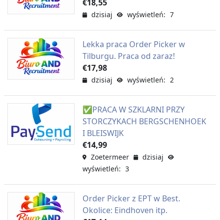
€18,55
dzisiaj
wyświetleń: 7
Lekka praca Order Picker w
Tilburgu. Praca od zaraz!
€17,98
dzisiaj
wyświetleń: 2
✅PRACA W SZKLARNI PRZY
STORCZYKACH BERGSCHENHOEK
I BLEISWIJK
€14,99
Zoetermeer
dzisiaj
wyświetleń: 3
Order Picker z EPT w Best.
Okolice: Eindhoven itp.