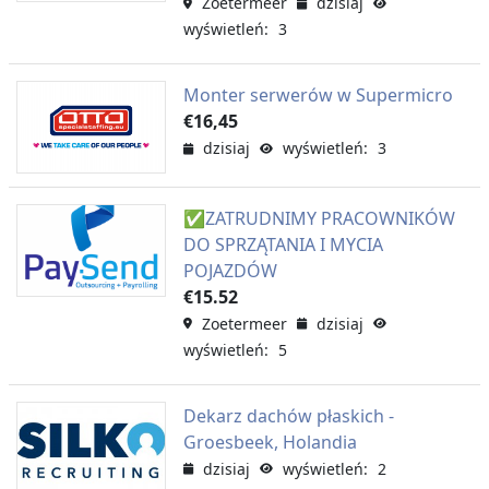
Zoetermeer
dzisiaj
wyświetleń: 3
Monter serwerów w Supermicro
€16,45
dzisiaj
wyświetleń: 3
✅ZATRUDNIMY PRACOWNIKÓW
DO SPRZĄTANIA I MYCIA
POJAZDÓW
€15.52
Zoetermeer
dzisiaj
wyświetleń: 5
Dekarz dachów płaskich -
Groesbeek, Holandia
dzisiaj
wyświetleń: 2