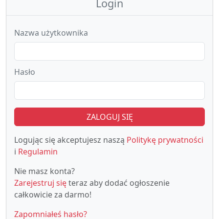
Login
Nazwa użytkownika
Hasło
ZALOGUJ SIĘ
Logując się akceptujesz naszą
Politykę prywatności
i
Regulamin
Nie masz konta?
Zarejestruj się
teraz aby dodać ogłoszenie
całkowicie za darmo!
Zapomniałeś hasło?