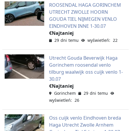
ROOSENDAL HAGA GORINCHEM
UTRECHT ZWOLLE HOORN
GOUDA TIEL NIJMEGEN VENLO
EINDHOVEN INNE 1-30.07
€Najtaniej
29 dni temu
wyświetleń: 22
Utrecht Gouda Beverwijk Haga
Gorinchem roosendal venlo
tilburg waalwijk oss cuijk venlo 1-
30.07
€Najtaniej
Gorinchem
29 dni temu
wyświetleń: 26
Oss cuijk venlo Eindhoven breda
Haga Utrecht Zwolle Arnhem