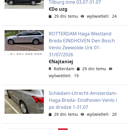
Tilburg inne 03.07-31.07
€Do uzg
29 dni temu
wyświetleń: 24
ROTTERDAM Haga Westland
Breda EINDHOVEN Den Bosch
Venlo Zeewolde Urk 01-
31/07/2026
€Najtaniej
Rotterdam
29 dni temu
wyświetleń: 19
Schiedam-Utrecht-Amsterdam-
Haga-Breda- Eindhoven-Venlo i
po drodze 1-31.07
29 dni temu
wyświetleń: 20