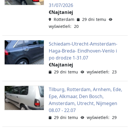
31/07/2026
€Najtaniej
Rotterdam
29 dni temu
wyświetleń: 20
Schiedam-Utrecht-Amsterdam-
Haga-Breda- Eindhoven-Venlo i
po drodze 1-31.07
€Najtaniej
29 dni temu
wyświetleń: 23
Tilburg, Rotterdam, Arnhem, Ede,
Epe, Alkmaar, Den Bosch,
Amsterdam, Utrecht, Nijmegen
08.07 - 22.07
29 dni temu
wyświetleń: 29