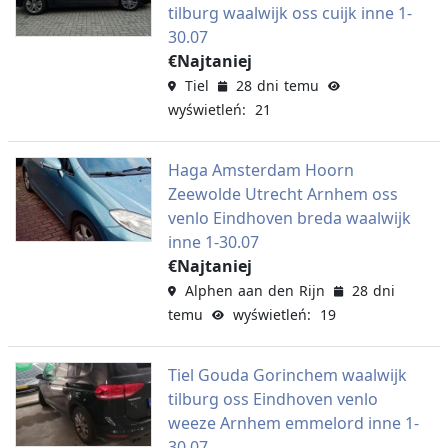
tilburg waalwijk oss cuijk inne 1-
30.07
€Najtaniej
Tiel
28 dni temu
wyświetleń: 21
Haga Amsterdam Hoorn
Zeewolde Utrecht Arnhem oss
venlo Eindhoven breda waalwijk
inne 1-30.07
€Najtaniej
Alphen aan den Rijn
28 dni
temu
wyświetleń: 19
Tiel Gouda Gorinchem waalwijk
tilburg oss Eindhoven venlo
weeze Arnhem emmelord inne 1-
30.07