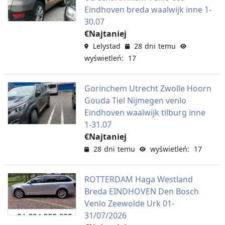
Eindhoven breda waalwijk inne 1-
30.07
€Najtaniej
Lelystad
28 dni temu
wyświetleń: 17
Gorinchem Utrecht Zwolle Hoorn
Gouda Tiel Nijmegen venlo
Eindhoven waalwijk tilburg inne
1-31.07
€Najtaniej
28 dni temu
wyświetleń: 17
ROTTERDAM Haga Westland
Breda EINDHOVEN Den Bosch
Venlo Zeewolde Urk 01-
31/07/2026