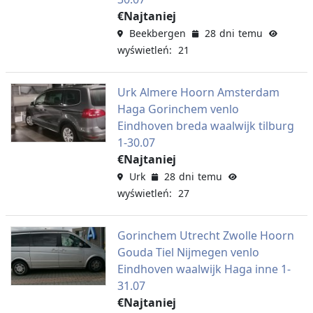
€Najtaniej
Beekbergen
28 dni temu
wyświetleń: 21
Urk Almere Hoorn Amsterdam
Haga Gorinchem venlo
Eindhoven breda waalwijk tilburg
1-30.07
€Najtaniej
Urk
28 dni temu
wyświetleń: 27
Gorinchem Utrecht Zwolle Hoorn
Gouda Tiel Nijmegen venlo
Eindhoven waalwijk Haga inne 1-
31.07
€Najtaniej