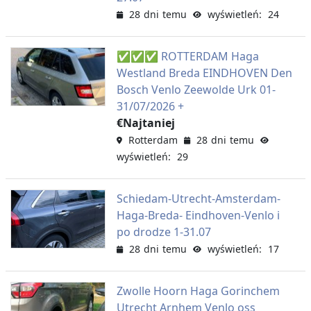
28 dni temu
wyświetleń: 24
✅✅✅ ROTTERDAM Haga
Westland Breda EINDHOVEN Den
Bosch Venlo Zeewolde Urk 01-
31/07/2026 +
€Najtaniej
Rotterdam
28 dni temu
wyświetleń: 29
Schiedam-Utrecht-Amsterdam-
Haga-Breda- Eindhoven-Venlo i
po drodze 1-31.07
28 dni temu
wyświetleń: 17
Zwolle Hoorn Haga Gorinchem
Utrecht Arnhem Venlo oss