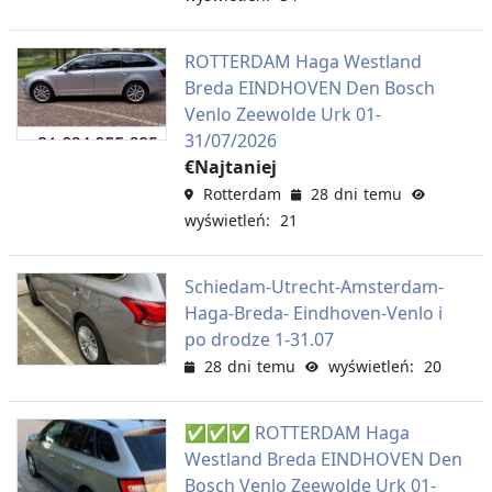
ROTTERDAM Haga Westland
Breda EINDHOVEN Den Bosch
Venlo Zeewolde Urk 01-
31/07/2026
€Najtaniej
Rotterdam
28 dni temu
wyświetleń: 21
Schiedam-Utrecht-Amsterdam-
Haga-Breda- Eindhoven-Venlo i
po drodze 1-31.07
28 dni temu
wyświetleń: 20
✅✅✅ ROTTERDAM Haga
Westland Breda EINDHOVEN Den
Bosch Venlo Zeewolde Urk 01-