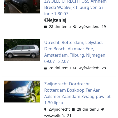
ZWOLLE UTRECHT OSS Arnhem
Breda Waalwijk tilburg venlo i
inne 1-30.07
€Najtaniej
28 dni temu
wyświetleń: 19
Utrecht, Rotterdam, Lelystad,
Den Bosch, Alkmaar, Ede,
Amsterdam, Tilburg, Nijmegen.
09.07 - 22.07
28 dni temu
wyświetleń: 28
Zwijndrecht Dordrecht
Rotterdam Boskoop Ter Aar
Aalsmer Zaandam Zwaag-powrót
1-30 lipca
Zwijndrecht
28 dni temu
wyświetleń: 21