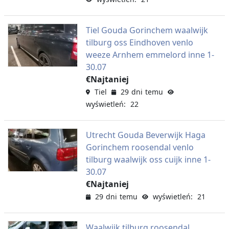
Tiel Gouda Gorinchem waalwijk
tilburg oss Eindhoven venlo
weeze Arnhem emmelord inne 1-
30.07
€Najtaniej
Tiel
29 dni temu
wyświetleń: 22
Utrecht Gouda Beverwijk Haga
Gorinchem roosendal venlo
tilburg waalwijk oss cuijk inne 1-
30.07
€Najtaniej
29 dni temu
wyświetleń: 21
Waalwijk tilburg roosendal