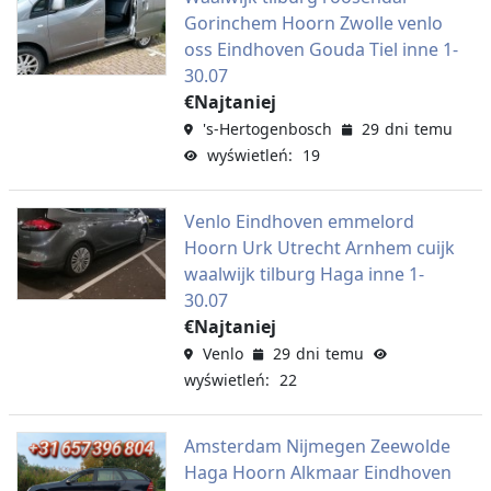
Gorinchem Hoorn Zwolle venlo
oss Eindhoven Gouda Tiel inne 1-
30.07
€Najtaniej
's-Hertogenbosch
29 dni temu
wyświetleń: 19
Venlo Eindhoven emmelord
Hoorn Urk Utrecht Arnhem cuijk
waalwijk tilburg Haga inne 1-
30.07
€Najtaniej
Venlo
29 dni temu
wyświetleń: 22
Amsterdam Nijmegen Zeewolde
Haga Hoorn Alkmaar Eindhoven