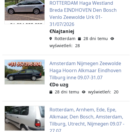
ROTTERDAM Haga Westland
Breda EINDHOVEN Den Bosch
Venlo Zeewolde Urk 01-
31/07/2026
€Najtaniej
Rotterdam
28 dni temu
wyświetleń: 28
Amsterdam Nijmegen Zeewolde
Haga Hoorn Alkmaar Eindhoven
Tilburg inne 09.07-31.07
€Do uzg
28 dni temu
wyświetleń: 20
Rotterdam, Arnhem, Ede, Epe,
Alkmaar, Den Bosch, Amsterdam,
Tilburg, Utrecht, Nijmegen 09.07 -
27.07