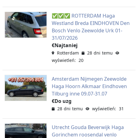
✅✅✅ ROTTERDAM Haga
Westland Breda EINDHOVEN Den
Bosch Venlo Zeewolde Urk 01-
31/07/2026
€Najtaniej
Rotterdam
28 dni temu
wyświetleń: 20
Amsterdam Nijmegen Zeewolde
Haga Hoorn Alkmaar Eindhoven
Tilburg inne 09.07-31.07
€Do uzg
28 dni temu
wyświetleń: 31
Utrecht Gouda Beverwijk Haga
Gorinchem roosendal venlo