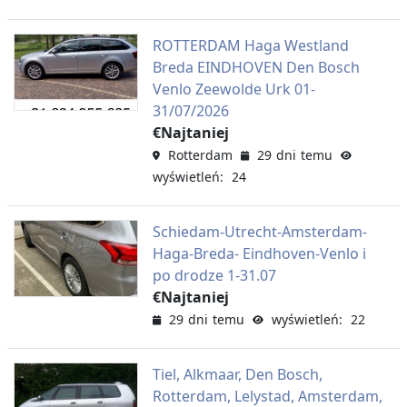
ROTTERDAM Haga Westland
Breda EINDHOVEN Den Bosch
Venlo Zeewolde Urk 01-
31/07/2026
€Najtaniej
Rotterdam
29 dni temu
wyświetleń: 24
Schiedam-Utrecht-Amsterdam-
Haga-Breda- Eindhoven-Venlo i
po drodze 1-31.07
€Najtaniej
29 dni temu
wyświetleń: 22
Tiel, Alkmaar, Den Bosch,
Rotterdam, Lelystad, Amsterdam,