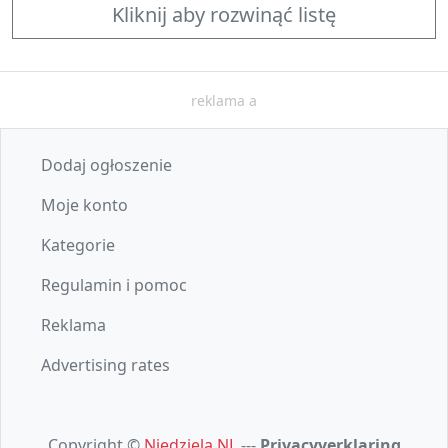
Kliknij aby rozwinąć listę
reklama a
Dodaj ogłoszenie
Moje konto
Kategorie
Regulamin i pomoc
Reklama
Advertising rates
Copyright ©
Niedziela.NL
---
Privacyverklaring