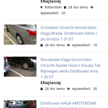
€Najtaniej
Rotterdam
28 dni temu
wyświetleń: 20
Schiedam-Utrecht-Amsterdam-
Haga-Breda- Eindhoven-Venlo i
po drodze 1-31.07
28 dni temu
wyświetleń: 19
Roosendal Haga Gorinchem
Utrecht Zwolle Hoorn Gouda Tiel
Nijmegen venlo Eindhoven inne
1-30.07
€Najtaniej
28 dni temu
wyświetleń: 20
Eindhoven HAGA AMSTERDAM