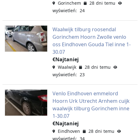
Gorinchem
28 dni temu
wyświetleń: 24
Waalwijk tilburg roosendal
Gorinchem Hoorn Zwolle venlo
oss Eindhoven Gouda Tiel inne 1-
30.07
€Najtaniej
Waalwijk
28 dni temu
wyświetleń: 23
Venlo Eindhoven emmelord
Hoorn Urk Utrecht Arnhem cuijk
waalwijk tilburg Gorinchem inne
1-30.07
€Najtaniej
Eindhoven
28 dni temu
wyświetleń: 34