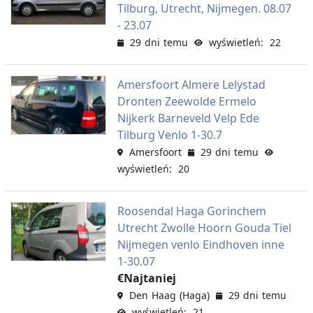
Tilburg, Utrecht, Nijmegen. 08.07
- 23.07
29 dni temu
wyświetleń: 22
Amersfoort Almere Lelystad
Dronten Zeewolde Ermelo
Nijkerk Barneveld Velp Ede
Tilburg Venlo 1-30.7
Amersfoort
29 dni temu
wyświetleń: 20
Roosendal Haga Gorinchem
Utrecht Zwolle Hoorn Gouda Tiel
Nijmegen venlo Eindhoven inne
1-30.07
€Najtaniej
Den Haag (Haga)
29 dni temu
wyświetleń: 21