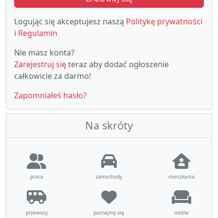
Logując się akceptujesz naszą
Politykę prywatności
i
Regulamin
Nie masz konta?
Zarejestruj się
teraz aby dodać ogłoszenie
całkowicie za darmo!
Zapomniałeś hasło?
Na skróty
praca
samochody
mieszkania
przewozy
poznajmy się
meble