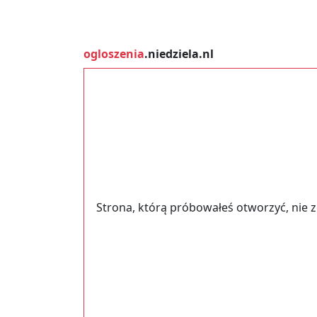
ogloszenia
.niedziela.nl
Strona, którą próbowałeś otworzyć, nie 