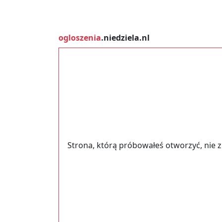
ogloszenia
.niedziela.nl
Strona, którą próbowałeś otworzyć, nie 