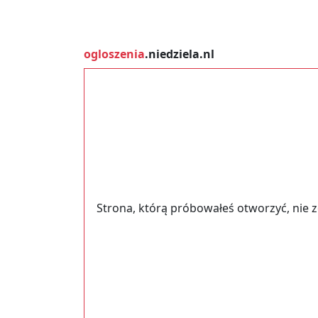
ogloszenia
.niedziela.nl
Strona, którą próbowałeś otworzyć, nie 