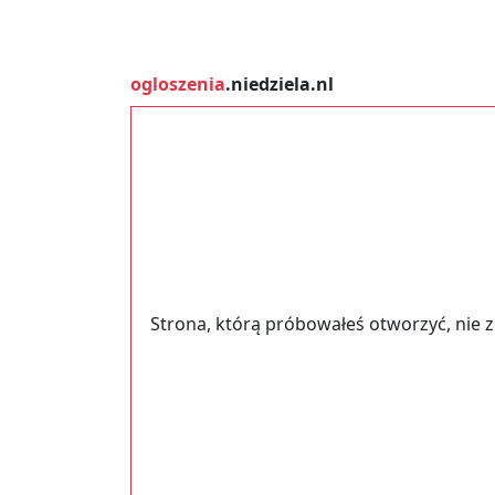
ogloszenia
.niedziela.nl
Strona, którą próbowałeś otworzyć, nie 