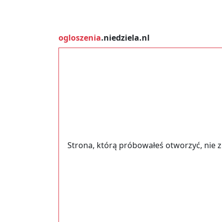
ogloszenia
.niedziela.nl
Strona, którą próbowałeś otworzyć, nie 