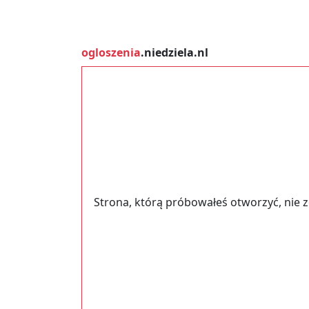
ogloszenia
.niedziela.nl
Strona, którą próbowałeś otworzyć, nie 