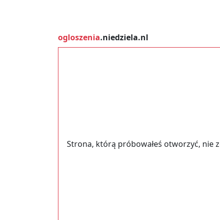
ogloszenia
.niedziela.nl
Strona, którą próbowałeś otworzyć, nie 