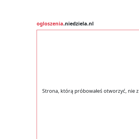
ogloszenia
.niedziela.nl
Strona, którą próbowałeś otworzyć, nie 