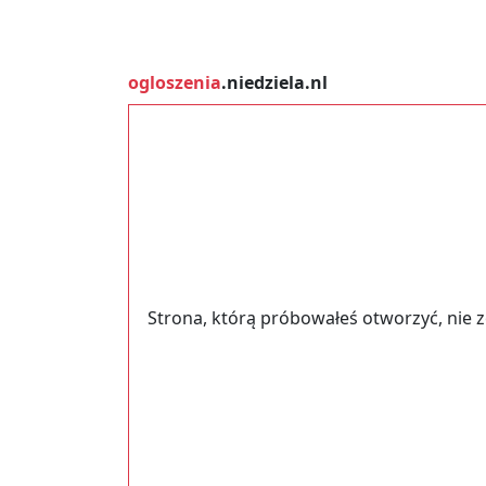
ogloszenia
.niedziela.nl
Strona, którą próbowałeś otworzyć, nie 