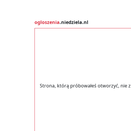
ogloszenia
.niedziela.nl
Strona, którą próbowałeś otworzyć, nie 