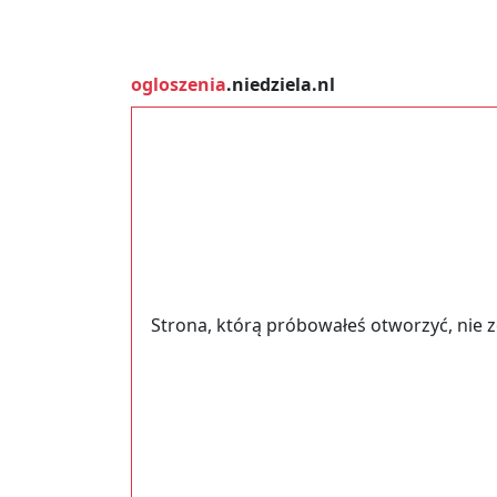
ogloszenia
.niedziela.nl
Strona, którą próbowałeś otworzyć, nie 