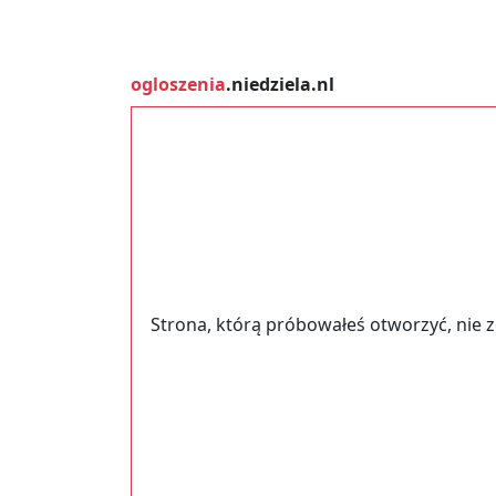
ogloszenia
.niedziela.nl
Strona, którą próbowałeś otworzyć, nie 