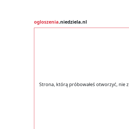
ogloszenia
.niedziela.nl
Strona, którą próbowałeś otworzyć, nie 