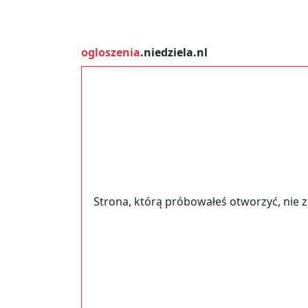
ogloszenia
.niedziela.nl
Strona, którą próbowałeś otworzyć, nie 