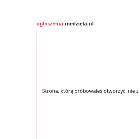
ogloszenia
.niedziela.nl
Strona, którą próbowałeś otworzyć, nie 