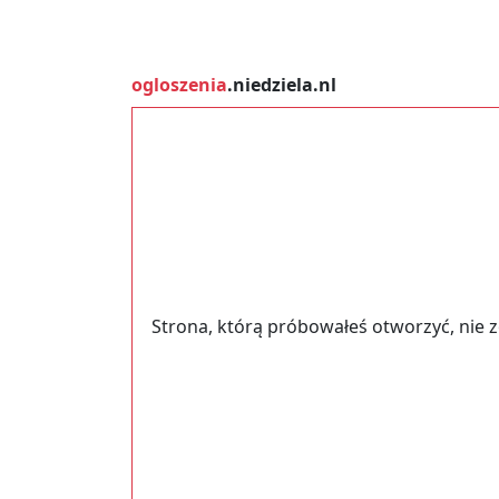
ogloszenia
.niedziela.nl
Strona, którą próbowałeś otworzyć, nie 