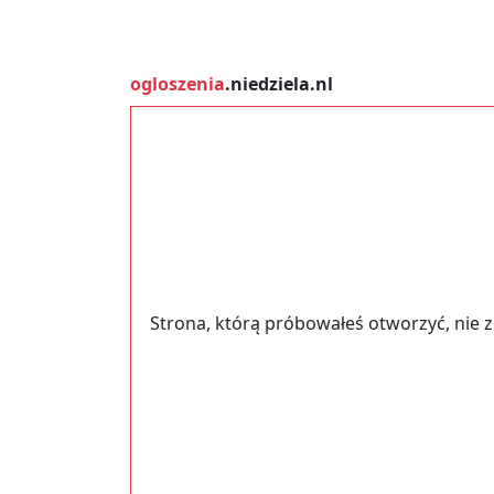
ogloszenia
.niedziela.nl
Strona, którą próbowałeś otworzyć, nie 