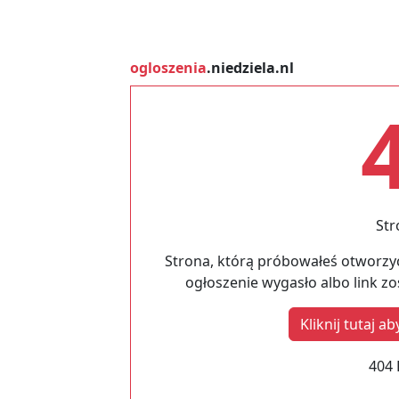
ogloszenia
.niedziela.nl
Str
Strona, którą próbowałeś otworzyć
ogłoszenie wygasło albo link z
Kliknij tutaj 
404 