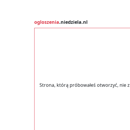
ogloszenia
.niedziela.nl
Strona, którą próbowałeś otworzyć, nie 