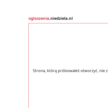
ogloszenia
.niedziela.nl
Strona, którą próbowałeś otworzyć, nie 