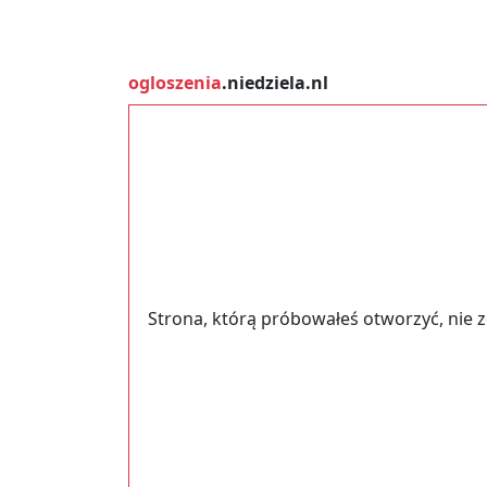
ogloszenia
.niedziela.nl
Strona, którą próbowałeś otworzyć, nie 